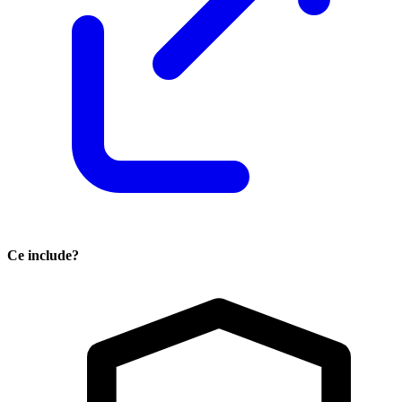
Ce include?