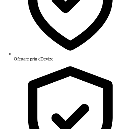
Ofertare prin eDevize