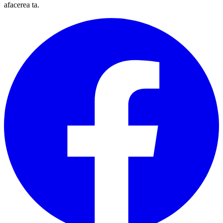
afacerea ta.