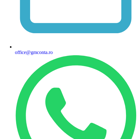
office@gmconta.ro