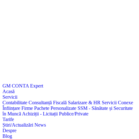
GM CONTA
Expert
Acasă
Servicii
Contabilitate
Consultanță Fiscală
Salarizare & HR
Servicii Conexe
Înființare Firme
Pachete Personalizate
SSM - Sănătate și Securitate
în Muncă
Achiziții - Licitații Publice/Private
Tarife
Știri/Actualizări
News
Despre
Blog