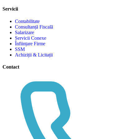
Servicii
Contabilitate
Consultanță Fiscală
Salarizare
Servicii Conexe
Înființare Firme
SSM
Achiziții & Licitații
Contact