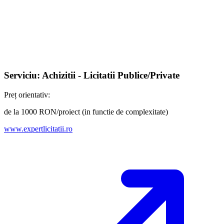
Serviciu: Achizitii - Licitatii Publice/Private
Preț orientativ:
de la 1000 RON/proiect (in functie de complexitate)
www.expertlicitatii.ro