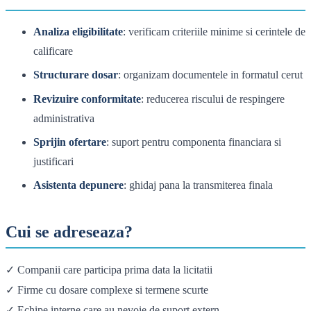
Analiza eligibilitate
: verificam criteriile minime si cerintele de
calificare
Structurare dosar
: organizam documentele in formatul cerut
Revizuire conformitate
: reducerea riscului de respingere
administrativa
Sprijin ofertare
: suport pentru componenta financiara si
justificari
Asistenta depunere
: ghidaj pana la transmiterea finala
Cui se adreseaza?
✓ Companii care participa prima data la licitatii
✓ Firme cu dosare complexe si termene scurte
✓ Echipe interne care au nevoie de suport extern