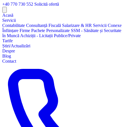
+40 770 730 552
Solicită ofertă
Acasă
Servicii
Contabilitate
Consultanță Fiscală
Salarizare & HR
Servicii Conexe
Înființare Firme
Pachete Personalizate
SSM - Sănătate și Securitate
în Muncă
Achiziții - Licitații Publice/Private
Tarife
Știri/Actualizări
Despre
Blog
Contact