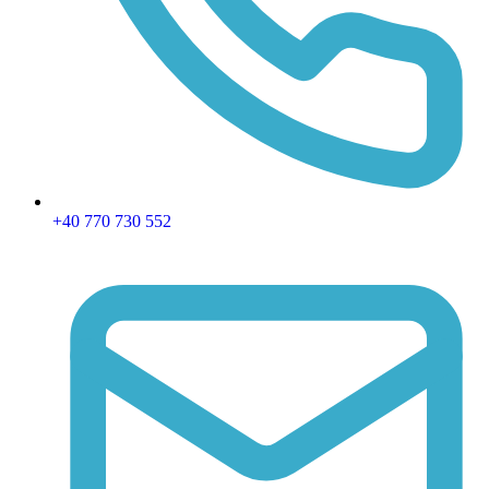
+40 770 730 552